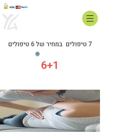
יאיר גרנצרז'
רפואה טבעית לחיים בריאים
052-2640231
7 טיפולים במחיר של 6 טיפולים
6+1