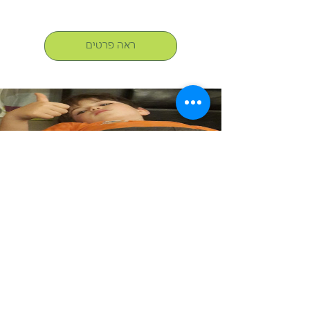
ראה פרטים
דיקור ילדים
מחיר
300.00 ₪