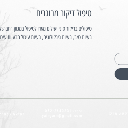
טיפול דיקור מבוגרים
טיפולים בדיקור סיני יעילים מאוד לטיפול במגוון רחב של
בעיות כאב, בעיות גינקולוגיה, בעיות עיכול תבעיות עיכו
נייד:
052-2640231
קומת קרקע), מרכז
רפואה טבעית 
yairgarn@gmail.com