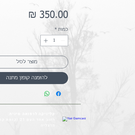
מחיר
כמות
*
מוצר לסל
להזמנה קופון מתנה
קליניקה לרפואה סינית:
רחוב אחד העם 21 (
הרצליה