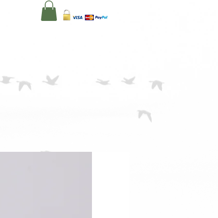
1
בית
יאיר גרנצרז'
סוגי טיפולים