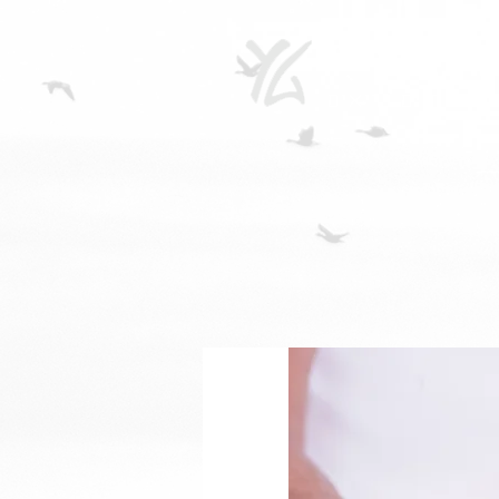
גרנצרז'
ית לחיים בריאים